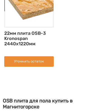
22мм плита OSB-3
Kronospan
2440x1220мм
Уточнить остаток
OSB плита для пола купить в
Магнитогорске