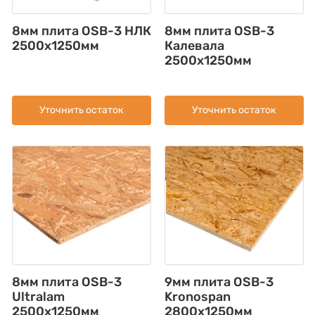
8мм плита OSB-3 НЛК
8мм плита OSB-3
2500х1250мм
Калевала
2500х1250мм
Уточнить остаток
Уточнить остаток
8мм плита OSB-3
9мм плита OSB-3
Ultralam
Kronospan
2500x1250мм
2800x1250мм