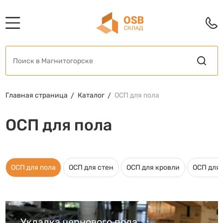
Главная страница
Каталог
ОСП для пола
ОСП для пола
ОСП для пола
ОСП для стен
ОСП для кровли
ОСП для
Укладка чернового пола